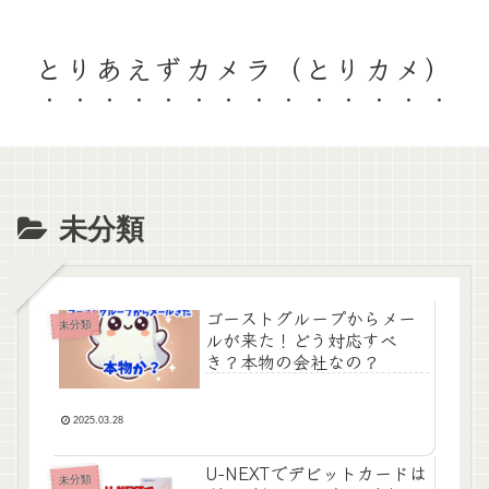
とりあえずカメラ（とりカメ）
未分類
ゴーストグループからメー
未分類
ルが来た！どう対応すべ
き？本物の会社なの？
2025.03.28
U-NEXTでデビットカードは
未分類